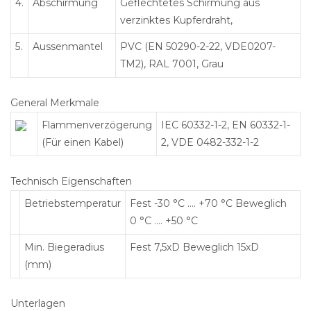
4.
Abschirmung
Geflechtetes Schirmung aus
verzinktes Kupferdraht,
5.
Aussenmantel
PVC (EN 50290-2-22, VDE0207-
TM2), RAL 7001, Grau
General Merkmale
Flammenverzögerung
IEC 60332-1-2, EN 60332-1-
(Für einen Kabel)
2, VDE 0482-332-1-2
Technisch Eigenschaften
Betriebstemperatur
Fest -30 °C …. +70 °C Beweglich
0 °C …. +50 °C
Min. Biegeradius
Fest 7,5xD Beweglich 15xD
(mm)
Unterlagen