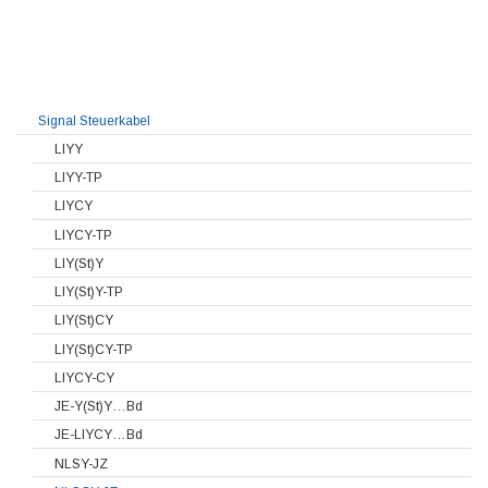
Signal Steuerkabel
LIYY
LIYY-TP
LIYCY
LIYCY-TP
LIY(St)Y
LIY(St)Y-TP
LIY(St)CY
LIY(St)CY-TP
LIYCY-CY
JE-Y(St)Y…Bd
JE-LIYCY…Bd
NLSY-JZ