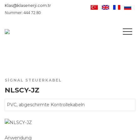
Klas@klasenerji.com.tr
Nummer: 444 72 80
SIGNAL STEUERKABEL
NLSCY-JZ
PVC, abgeschirmte Kontrollekabeln
Anwendung