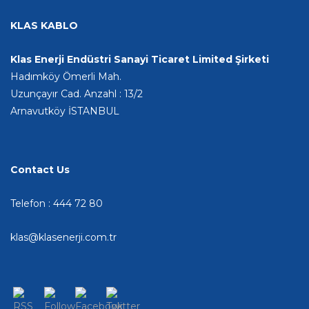
KLAS KABLO
Klas Enerji Endüstri Sanayi Ticaret Limited Şirketi
Hadımköy Ömerli Mah.
Uzunçayır Cad. Anzahl : 13/2
Arnavutköy İSTANBUL
Contact Us
Telefon : 444 72 80
klas@klasenerji.com.tr