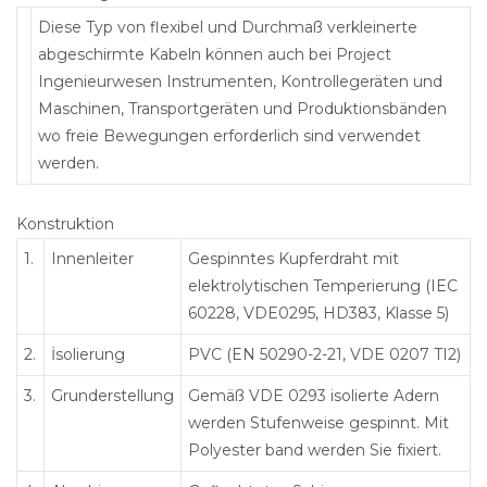
Diese Typ von flexibel und Durchmaß verkleinerte
abgeschirmte Kabeln können auch bei Project
Ingenieurwesen Instrumenten, Kontrollegeräten und
Maschinen, Transportgeräten und Produktionsbänden
wo freie Bewegungen erforderlich sind verwendet
werden.
Konstruktion
1.
Innenleiter
Gespinntes Kupferdraht mit
elektrolytischen Temperierung (IEC
60228, VDE0295, HD383, Klasse 5)
2.
İsolierung
PVC (EN 50290-2-21, VDE 0207 TI2)
3.
Grunderstellung
Gemäß VDE 0293 isolierte Adern
werden Stufenweise gespinnt. Mit
Polyester band werden Sie fixiert.