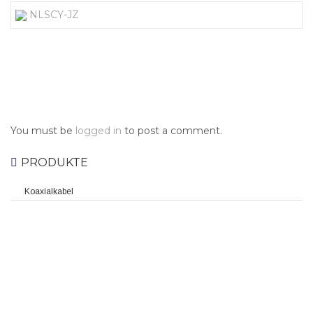
NLSCY-JZ
You must be
logged in
to post a comment.
PRODUKTE
Koaxialkabel